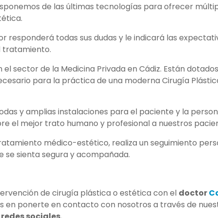
isponemos de las últimas tecnologías para ofrecer múlti
ética.
or responderá todas sus dudas y le indicará las expectati
l tratamiento.
 el sector de la Medicina Privada en Cádiz. Están dotado
ecesario para la práctica de una moderna Cirugía Plástic
das y amplias instalaciones para el paciente y la perso
 el mejor trato humano y profesional a nuestros pacien
 tratamiento médico-estético, realiza un seguimiento pers
ue se sienta segura y acompañada.
ervención de cirugía plástica o estética con el
doctor
Ca
s en ponerte en contacto con nosotros a través de nues
o
redes sociales.