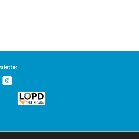
sletter