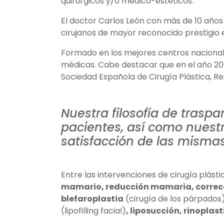
quirúrgicos y/o medico-estéticos.
El doctor Carlos León con más de 10 años 
cirujanos de mayor reconocido prestigio 
Formado en los mejores centros nacional
médicas. Cabe destacar que en el año 20
Sociedad Española de Cirugía Plástica, R
Nuestra filosofía de traspa
pacientes, así como nuestr
satisfacción de las mismas
Entre las intervenciones de cirugía plást
mamario, reducción mamaria, correc
blefaroplastia
(cirugía de los párpados
(lipofilling facial)
, liposucción, rinoplast