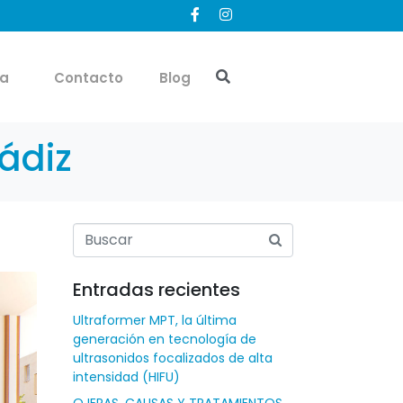
ía
Contacto
Blog
ádiz
Entradas recientes
Ultraformer MPT, la última
generación en tecnología de
ultrasonidos focalizados de alta
intensidad (HIFU)
OJERAS, CAUSAS Y TRATAMIENTOS