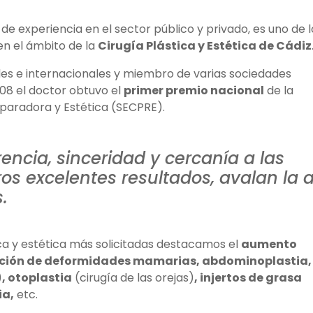
de experiencia en el sector público y privado, es uno de l
en el ámbito de la
Cirugía Plástica y Estética de Cádiz
es e internacionales y miembro de varias sociedades
08 el doctor obtuvo el
primer premio nacional
de la
eparadora y Estética (SECPRE).
rencia, sinceridad y cercanía a las
os excelentes resultados, avalan la a
.
ica y estética más solicitadas destacamos el
aumento
ción de deformidades mamarias, abdominoplastia,
)
, otoplastia
(cirugía de las orejas)
, injertos de grasa
ia,
etc.