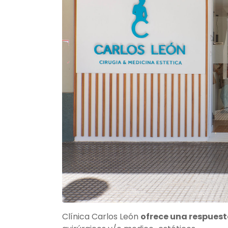
Clínica Carlos León
ofrece una respuest