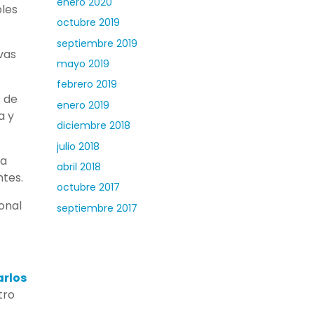
enero 2020
ples
octubre 2019
septiembre 2019
vas
mayo 2019
febrero 2019
s de
enero 2019
a y
diciembre 2018
julio 2018
na
abril 2018
tes.
octubre 2017
onal
septiembre 2017
rlos
tro