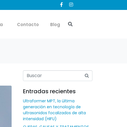
ía
Contacto
Blog
Entradas recientes
Ultraformer MPT, la última
generación en tecnología de
ultrasonidos focalizados de alta
intensidad (HIFU)
OJERAS, CAUSAS Y TRATAMIENTOS