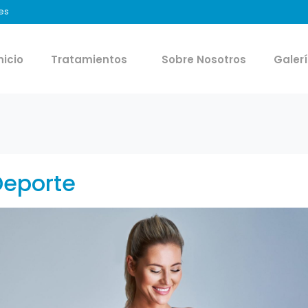
es
nicio
Tratamientos
Sobre Nosotros
Galer
Deporte