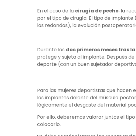
En el caso de la
cirugía de pecho
, la re
por el tipo de cirugía. El tipo de implan
los redondos), la evolución postoperatoria
Durante los
dos primeros meses tras la
protege y sujeta al implante. Después d
deporte (con un buen sujetador deportiv
Para las mujeres deportistas que hacen e
los implantes delante del músculo pector
lógicamente el desgaste del material po
Por ello, deberemos valorar juntos el tipo
colocarlo.