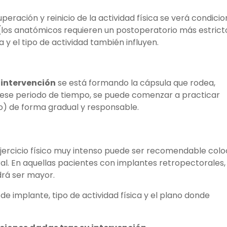
cuperación y reinicio de la actividad física se verá condici
te (los anatómicos requieren un postoperatorio más estrict
 y el tipo de actividad también influyen.
 intervención
se está formando la cápsula que rodea,
e ese periodo de tiempo, se puede comenzar a practicar
o) de forma gradual y responsable.
jercicio físico muy intenso puede ser recomendable colo
al. En aquellas pacientes con implantes retropectorales,
drá ser mayor.
 de implante, tipo de actividad física y el plano donde