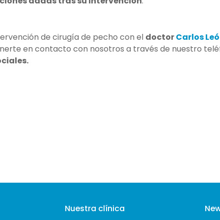
ciones dadas tras su intervención
.
tervención de cirugía de pecho con el
doctor
Carlos Le
nerte en contacto con nosotros a través de nuestro tel
ciales.
Nuestra clínica
New