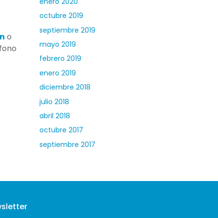
enero 2020
octubre 2019
septiembre 2019
ón
o
mayo 2019
éfono
febrero 2019
enero 2019
diciembre 2018
julio 2018
abril 2018
octubre 2017
septiembre 2017
sletter