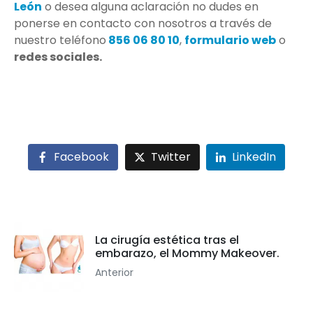
León
o desea alguna aclaración no dudes en
ponerse en contacto con nosotros a través de
nuestro teléfono
856 06 80 10
,
formulario web
o
redes sociales.
Facebook
Twitter
LinkedIn
La cirugía estética tras el
embarazo, el Mommy Makeover.
Anterior